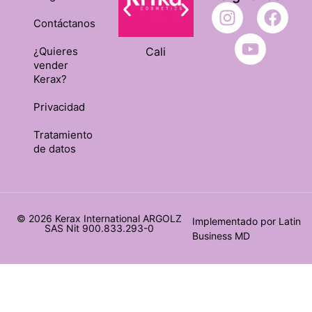
Contáctanos
Cali
Ibagué
¿Quieres
vender
Kerax?
Privacidad
Tratamiento
de datos
© 2026 Kerax International ARGOLZ
Implementado por
Latin
SAS Nit 900.833.293-0
Business MD