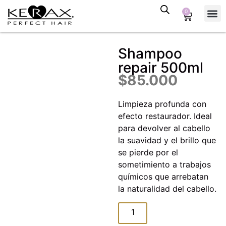
0
Tienda
Tipo 
Alisa
TR Bloqu
Shampoo
repair 500ml
$
85.000
Limpieza profunda con
efecto restaurador. Ideal
para devolver al cabello
la suavidad y el brillo que
se pierde por el
sometimiento a trabajos
químicos que arrebatan
la naturalidad del cabello.