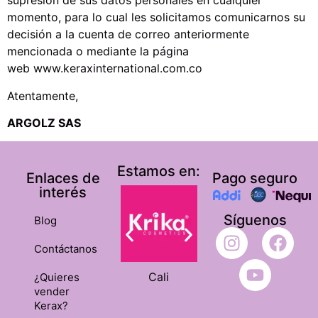
supresión de sus datos personales en cualquier
momento, para lo cual les solicitamos comunicarnos su
decisión a la cuenta de correo anteriormente
mencionada o mediante la página
web www.keraxinternational.com.co
Atentamente,
ARGOLZ SAS
Estamos en:
Enlaces de
Pago seguro
interés
Síguenos
Blog
Contáctanos
Cali
Ibagué
¿Quieres
vender
Kerax?