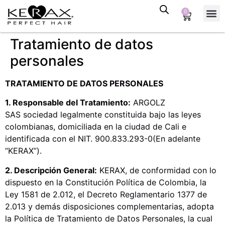
0
Tienda
Tipo 
Alisa
TR Bloqu
Tratamiento de datos
personales
TRATAMIENTO DE DATOS PERSONALES
1. Responsable del Tratamiento:
ARGOLZ
SAS sociedad legalmente constituida bajo las leyes
colombianas, domiciliada en la ciudad de Cali e
identificada con el NIT. 900.833.293-0(En adelante
“KERAX”).
2. Descripción General:
KERAX, de conformidad con lo
dispuesto en la Constitución Política de Colombia, la
Ley 1581 de 2.012, el Decreto Reglamentario 1377 de
2.013 y demás disposiciones complementarias, adopta
la Política de Tratamiento de Datos Personales, la cual